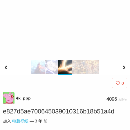
0
4k_ppp
4096
次浏览
e827d5ae700645039010316b18b51a4d
加入
电脑壁纸
—
3 年 前