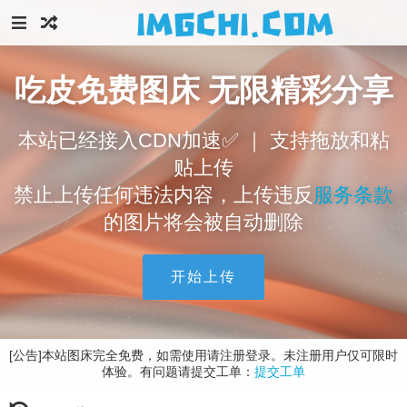
吃皮免费图床 无限精彩分享
本站已经接入CDN加速✅ ｜ 支持拖放和粘
贴上传
禁止上传任何违法内容，上传违反
服务条款
的图片将会被自动删除
开始上传
[公告]本站图床完全免费，如需使用请注册登录。未注册用户仅可限时
体验。有问题请提交工单：
提交工单