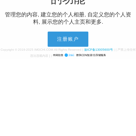
管理您的内容, 建立您的个人相册, 自定义您的个人资
料, 展示您的个人主页和更多.
注册账户
Copyright © 2019-2025 IMGCHI.COM All Rights Reserved |
渝ICP备13005600号
| [ 严禁上传任何
违法违规内容 ] |